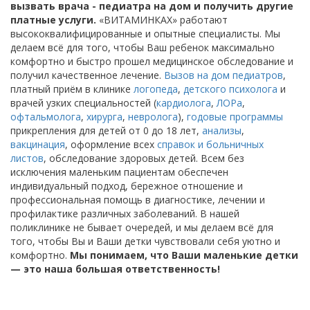
вызвать врача - педиатра на дом и получить другие
платные услуги.
«ВИТАМИНКАХ» работают
высококвалифицированные и опытные специалисты. Мы
делаем всё для того, чтобы Ваш ребенок максимально
комфортно и быстро прошел медицинское обследование и
получил качественное лечение.
Вызов на дом педиатров
,
платный приём в клинике
логопеда
,
детского психолога
и
врачей узких специальностей (
кардиолога
,
ЛОРа
,
офтальмолога
,
хирурга
,
невролога
),
годовые программы
прикрепления для детей от 0 до 18 лет,
анализы
,
вакцинация
, оформление всех
справок и больничных
листов
, обследование здоровых детей. Всем без
исключения маленьким пациентам обеспечен
индивидуальный подход, бережное отношение и
профессиональная помощь в диагностике, лечении и
профилактике различных заболеваний. В нашей
поликлинике не бывает очередей, и мы делаем всё для
того, чтобы Вы и Ваши детки чувствовали себя уютно и
комфортно.
Мы понимаем, что Ваши маленькие детки
— это наша большая ответственность!