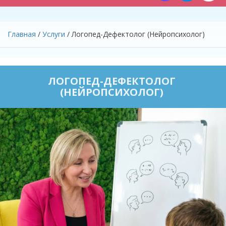
Главная
/
Услуги
/
Логопед-Дефектолог (Нейропсихолог)
ЛОГОПЕД-ДЕФЕКТОЛОГ
(НЕЙРОПСИХОЛОГ)