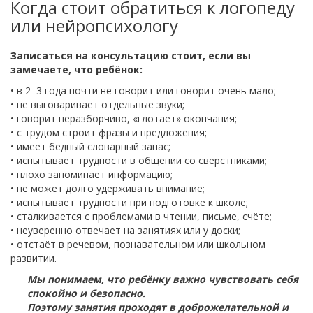
Когда стоит обратиться к логопеду
или нейропсихологу
Записаться на консультацию стоит, если вы
замечаете, что ребёнок:
• в 2–3 года почти не говорит или говорит очень мало;
• не выговаривает отдельные звуки;
• говорит неразборчиво, «глотает» окончания;
• с трудом строит фразы и предложения;
• имеет бедный словарный запас;
• испытывает трудности в общении со сверстниками;
• плохо запоминает информацию;
• не может долго удерживать внимание;
• испытывает трудности при подготовке к школе;
• сталкивается с проблемами в чтении, письме, счёте;
• неуверенно отвечает на занятиях или у доски;
• отстаёт в речевом, познавательном или школьном
развитии.
Мы понимаем, что ребёнку важно чувствовать себя
спокойно и безопасно.
Поэтому занятия проходят в доброжелательной и